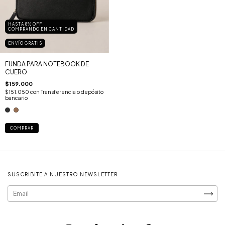
HASTA 8% OFF
COMPRANDO EN CANTIDAD
ENVÍO GRATIS
FUNDA PARA NOTEBOOK DE
CUERO
$159.000
$151.050
con
Transferencia o depósito
bancario
COMPRAR
SUSCRIBITE A NUESTRO NEWSLETTER