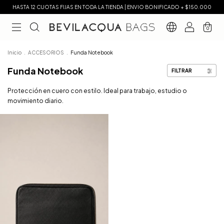
HASTA 12 CUOTAS FIJAS EN TODA LA TIENDA | ENVIO BONIFICADO + $150.000
0
Inicio
.
ACCESORIOS
.
Funda Notebook
Funda Notebook
FILTRAR
Protección en cuero con estilo. Ideal para trabajo, estudio o
movimiento diario.