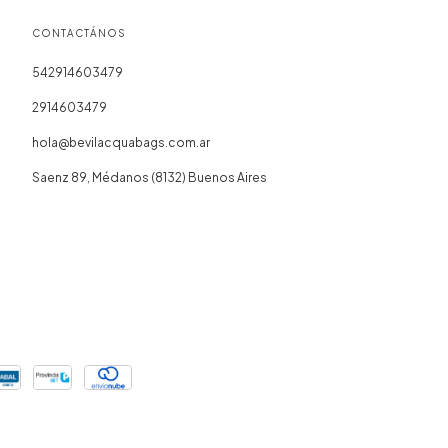
CONTACTÁNOS
542914603479
2914603479
hola@bevilacquabags.com.ar
Saenz 89, Médanos (8132) Buenos Aires