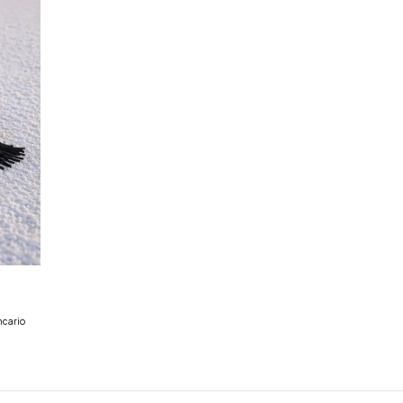
ncario