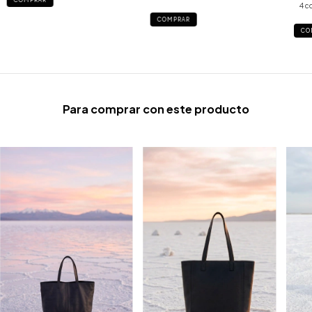
COMPRAR
4 c
COMPRAR
CO
Para comprar con este producto