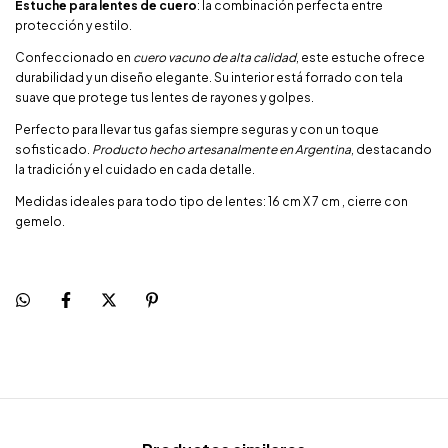
Estuche para lentes de cuero
: la combinación perfecta entre
protección y estilo.
Confeccionado en
cuero vacuno de alta calidad
, este estuche ofrece
durabilidad y un diseño elegante. Su interior está forrado con tela
suave que protege tus lentes de rayones y golpes.
Perfecto para llevar tus gafas siempre seguras y con un toque
sofisticado.
Producto hecho artesanalmente en Argentina
, destacando
la tradición y el cuidado en cada detalle.
Medidas ideales para todo tipo de lentes: 16 cm X 7 cm , cierre con
gemelo.